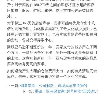
费；对于库龄在180-270天之间的库存将征收超龄库存
附加费（服装、鞋靴、箱包、珠宝首饰和钟表类目除
外）。
对于超过365天的超龄库存，卖家可能将为此付出十几
倍的高额费用。
为此很多卖家为了最大化减少损失，已
经在开始大批弃置货物了。也有卖家看到这些附加费用
的变动，备货变得异常小心。
回顾亚马逊不断涨价的一年，卖家支付的钱多用在了两
个方面。一是配送费的上涨，另外一部分则是仓储费用
的上涨。这意味着新的一年，亚马逊将对卖家的选品及
库存周转有更高的要求。
如何避免产生大额的仓储费用支出，如何有效清理冗余
库存。未来，这对卖家来说将是一个不小的挑战。
上一篇:
销量暴跌、公司解散，跨境卖家年关难过
下一篇:
重磅！亚马逊卖家“封号标准”正式确定