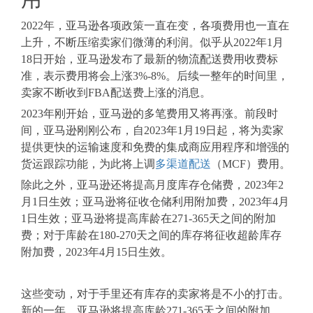
2022年，亚马逊各项政策一直在变，各项费用也一直在
上升，不断压缩卖家们微薄的利润。似乎从2022年1月
18日开始，亚马逊发布了最新的物流配送费用收费标
准，表示费用将会上涨3%-8%。后续一整年的时间里，
卖家不断收到FBA配送费上涨的消息。
2023年刚开始，亚马逊的多笔费用又将再涨。前段时
间，亚马逊刚刚公布，自2023年1月19日起，将为卖家
提供更快的运输速度和免费的集成商应用程序和增强的
货运跟踪功能，为此将上调
多渠道配送
（MCF）费用。
除此之外，亚马逊还将提高月度库存仓储费，2023年2
月1日生效；亚马逊将征收仓储利用附加费，2023年4月
1日生效；亚马逊将提高库龄在271-365天之间的附加
费；对于库龄在180-270天之间的库存将征收超龄库存
附加费，2023年4月15日生效。
这些变动，对于手里还有库存的卖家将是不小的打击。
新的一年，亚马逊将提高库龄271-365天之间的附加