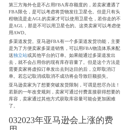
第三方海外仓是不占用FBA库存额度的，若卖家遭遇了
FBA限仓，是可以考虑将货物发往卫星仓。但是只有头
程物流是走AGL的卖家才可以使用卫星仓，若你走的不
是AGL，那是不可以用卫星仓的。这类卖家可以考虑使
用AWD。
多渠道发货。
亚马逊FBA有一个多渠道发货功能，主要
是为了方便卖家多渠道销售，可以用FBA物流体系来配
送
独立站
或其他平台的订单。如果能通过多渠道发出
去，就不会占用你的现有库存容量了。但是这个方法是
需要卖家将虚拟订单发出去到达目的后，立即取消订
单。若忘记取消或取消不成功将会导致巨额损失。
亚马逊卖家为了想要突破发货限制，可谓是想尽办法！
若新的一年改变规则，卖家可通过付费直接获得想要的
库容，卖家通过其他方式获取库容量可能会更加困难
了。
03
2023年亚马逊会上涨的费
用