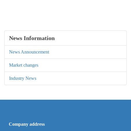
News Information
News Announcement
Market changes
Industry News
Company address